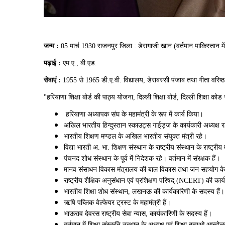
जन्म :
05 मार्च 1930 राजनपुर जिला : डेरागाजी खान (वर्तमान पाकिस्तान में
पढ़ाई :
एम.ए., बी.एड.
सेवाएं :
1955 से 1965 डी.ए.वी. विद्यालय, डेराबस्सी पंजाब तथा गीता वरिष्ठ म
"हरियाणा शिक्षा बोर्ड की पाठ्य योजना, दिल्ली शिक्षा बोर्ड, दिल्ली शिक्षा को
हरियाणा अध्यापक संघ के महामंत्री के रूप में कार्य किया।
अखिल भारतीय हिन्दुस्तान स्काउट्स गाईड्ज के कार्यकारी अध्यक्ष र
भारतीय शिक्षण मण्डल के अखिल भारतीय संयुक्त मंत्री रहे।
विद्या भारती अ. भा. शिक्षण संस्थान के राष्ट्रीय संस्थान के राष्ट्री
पंचनद शोध संस्थान के पूर्व में निदेशक रहे। वर्तमान में संरक्षक हैं।
मानव संसाधन विकास मंत्रालय की बाल विकास तथा जन सहयोग के
राष्ट्रीय शैक्षिक अनुसंधान एवं प्रशिक्षण परिषद् (NCERT) की कार
भारतीय शिक्षा शोध संस्थान, लखनऊ की कार्यकारिणी के सदस्य हैं
ऋषि पब्लिक वेल्फेयर ट्रस्ट के महामंत्री हैं।
भाऊराव देवरस राष्ट्रीय सेवा न्यास, कार्यकारिणी के सदस्य हैं।
वर्तमान में शिक्षा संस्कृति उत्थान के अध्यक्ष एवं शिक्षा बचाओ आन्दो