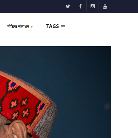
TAGS
मीडिया संसाधन
▼