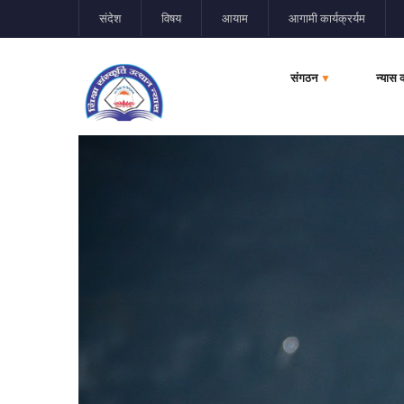
संदेश
विषय
आयाम
आगामी कार्यक्रर्यम
संगठन
न्यास 
▼