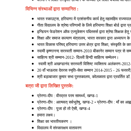
विभिन्न संस्थाओं द्वारा सम्मानित :
भारत स्काउट्स, हरियाणा में प्रशंसनीय कार्य हेतु महामहिम राज्यपा
गीता विद्यालय के श्रेष्ठ परिणामों के लिये हरियाणा शिक्षा बोर्ड द्वारा
इन्डियन फेडरेशन ऑफ एज्युकेशन पब्लिसर्स द्वारा श्रेष्ठ शिक्षक हेतु
शिक्षा और समाज कल्याण मंत्रालय, भारत सरकार द्वारा अध्यापन के क्षेत्
भारत विकास परिषद् हरियाणा उत्तर क्षेत्र द्वारा शिक्षा, संस्कृति के का
स्वामी कृष्णानन्द सरस्वती सम्मान-2010 बीकानेर सम्मान पत्र से सम
साहित्य श्री सम्मान-2012- दिल्ली हिन्दी साहित्य सम्मेलन।
स्वामी श्री अखण्डानंद सरस्वती विशिष्ट व्यक्तित्व अलंकरण-2012
20 वाँ भाऊराव देवरस स्मृति-सेवा सम्मान 2014-2015 - 26 फरवर
श्री बड़ाबाजार कुमार सभा पुस्तकालय, कोलकाता द्वारा प्रवर्तित डॉ
बत्रा जी द्वारा लिखित पुस्तके:
प्रेरणा-दीप : वीरव्रत परम सामर्थ्य, खण्ड-1
प्रेरणा-दीप : आत्मवत् सर्वभूतेषु, खण्ड-2 • प्रेरणा-दीप : माँ का आह
प्रेरणा-दीप : पूजा हो तो ऐसी, खण्ड-4
हमारा लक्ष्य।
शिक्षा का भारतीयकरण ।
विद्यालय में संस्कारक्षम वातावरण