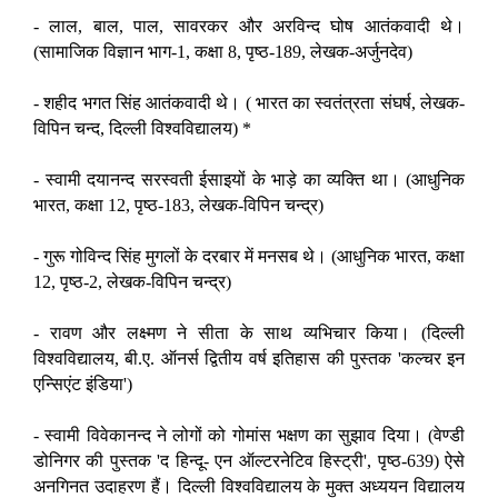
- लाल, बाल, पाल, सावरकर और अरविन्द घोष आतंकवादी थे।
(सामाजिक विज्ञान भाग-1, कक्षा 8, पृष्ठ-189, लेखक-अर्जुनदेव)
- शहीद भगत सिंह आतंकवादी थे। ( भारत का स्वतंत्रता संघर्ष, लेखक-
विपिन चन्द, दिल्ली विश्वविद्यालय) *
- स्वामी दयानन्द सरस्वती ईसाइयों के भाड़े का व्यक्ति था। (आधुनिक
भारत, कक्षा 12, पृष्ठ-183, लेखक-विपिन चन्द्र)
- गुरू गोविन्द सिंह मुगलों के दरबार में मनसब थे। (आधुनिक भारत, कक्षा
12, पृष्ठ-2, लेखक-विपिन चन्द्र)
- रावण और लक्ष्मण ने सीता के साथ व्यभिचार किया। (दिल्ली
विश्वविद्यालय, बी.ए. ऑनर्स द्वितीय वर्ष इतिहास की पुस्तक 'कल्चर इन
एन्सिएंट इंडिया')
- स्वामी विवेकानन्द ने लोगों को गोमांस भक्षण का सुझाव दिया। (वेण्डी
डोनिगर की पुस्तक 'द हिन्दू- एन ऑल्टरनेटिव हिस्ट्री', पृष्ठ-639) ऐसे
अनगिनत उदाहरण हैं। दिल्ली विश्वविद्यालय के मुक्त अध्ययन विद्यालय