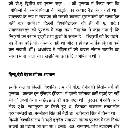
की बी.ए. द्वितीय वर्ष प्रश्न पत्र - 2 की पुस्तक में लिखा गया कि
"गांधीजी के धर्मनिरपेक्षता के सिद्धांत का आधार वैज्ञानिक नहीं था।
रामराज्य के रूप में स्वराज्य की उनकी व्याख्या मुसलमानों को उत्साहित
नहीं कर सकी।" दिल्ली विश्वविद्यालय की ही बी ए, पार्ट-1
समाजशास्त्र की पुस्तक में कहा गया: "ऋग्वेद में कहा गया है कि
स्त्रियों का स्थान शूद्रों तथा कुत्तों के समान है । स्त्रियों को वेद पढ़ने-
पढ़ाने का कोई भी अधिकार नहीं था और न ही वह धार्मिक क्रिया कर्म
कर सकती थीं। अथर्ववेद में महिलाओं को केवल संतान उत्पत्ति का
साधन माना जाता था। लड़कियां उनके लिए अभिशाप थीं ।"
हिन्दू-देवी देवताओं का अपमान
इसके अलावा दिल्ली विश्वविद्यालय की बी.ए. (ऑनर्स) द्वितीय वर्ष की
पुस्तक "कल्चर इन एंसिएंट इंडिया" में इतनी शर्मनाक बातें पढ़ाई जा रहीं
थी जो तथ्यों के साथ छेड़छाड़ की पराकाष्ठा थीं। पुस्तक में अधि कतर
लेख ए.के. रामानुजम के लिखे हुए थे, जिनका संकलन तत्कालीन
प्रधानमंत्री डा. मनमोहन सिंह की बेटी डा. उपिन्द्रा सिंह ने किया था ।
दिल्ली विश्वविद्यालय में 'थ्री हंड्रेड रामायण' नामक पुस्तक में एक निबंध
छात्रों को पढ़ाया जा रहा था। इसके '300 रामायण, पांच उदाहरण और