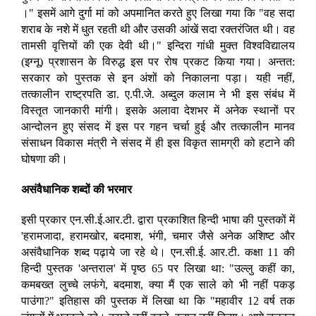
।" इसमें आगे दुर्गा मां को अपमानित करते हुए लिखा गया कि "वह सदा
शराब के नशे में धुत रहती थी और उसकी आंखें सदा रक्तरंजित थी। वह
तामसी वृत्तियों की एक देवी थी।" इन्दिरा गांधी मुक्त विश्वविद्यालय
(इग्नू) प्रशासन के विरुद्ध इस पर रोष प्रकट किया गया। अन्तत:
सरकार को पुस्तक से इन अंशों को निकालना पड़ा। यही नहीं,
तत्कालीन राष्ट्रपति डा. ए.पी.जे. अब्दुल कलाम ने भी इस संबंध में
विस्तृत जानकारी मांगी। इसके अलावा देशभर में अनेक स्थानों पर
आन्दोलन हुए संसद में इस पर गहन चर्चा हुई और तत्कालीन मानव
संसाधन विकास मंत्री ने संसद में ही इस विकृत सामग्री को हटाने की
घोषणा की।
असंवैधानिक शब्दों की भरमार
इसी प्रकार एन.सी.ई.आर.टी. द्वारा प्रकाशित हिन्दी भाषा की पुस्तकों में
'हरामजादा, हरामखोर, बदमाश, भंगी, चमार जैसे अनेक अशिष्ट और
असंवैधानिक शब्द पढ़ाये जा रहे थे। एन.सी.ई. आर.टी. कक्षा 11 की
हिन्दी पुस्तक 'अन्तराल' में पृष्ठ 65 पर लिखा था: "उल्लु कहीं का,
कमबख्त लुच्चे लफंगे, बदमाश, क्या मैं एक साले को भी नहीं पकड़
पाउंगा?" इतिहास की पुस्तक में लिखा था कि "महावीर 12 वर्ष तक