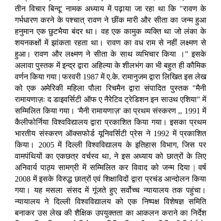
तीन विचार बिन्दू' नामक अध्याय में पढ़ाया जा रहा था कि "रावण के
गर्भधारण करने के पश्चात् रावण ने छींक मारी और सीता का जन्म हुआ
हनुमान एक छुटभैया बंदर था। वह एक कामुक व्यक्ति था जो लंका के
शयनकक्षों में झांकता रहता था। रावण का वध राम से नहीं लक्ष्मण से
हुआ। रावण और लक्ष्मण ने सीता के साथ व्यभिचार किया ।" इसके
अलावा पुस्तक में इन्द्र द्वारा अहिल्या के शीलभंग का भी बहुत ही कौमिक
वर्णन किया गया | फरवरी 1987 में ए.के. रामानुजम द्वारा लिखित इस लेख
को एक अमेरिकी महिला पौला रिचमैन द्वारा संपादित पुस्तक "मैनी
रामायणाज़ः द डाइवर्सिटी ऑफ ए नैरेटिव ट्रेडिशन इन साउथ एशिया" में
सम्मिलित किया गया। 'मैनी रामायणाज़' का प्रथम संस्करण ,, 1991 में
कैलीफोर्निया विश्वविद्यालय द्वारा प्रकाशित किया गया। इसका प्रथम
भारतीय संस्करण ऑक्सफोर्ड यूनिवर्सिटी प्रेस ने 1992 में प्रकाशित
किया। 2005 में दिल्ली विश्वविद्यालय के इतिहास विभाग, जिस पर
वामपंथियों का एकछत्र वर्चस्व था, ने इस अध्याय को छात्रों के लिए
अनिवार्य पाठ्य सामग्री में सम्मिलित कर विवाद को जन्म दिया | वर्ष
2008 में इसके विरुद्ध छात्रों एवं शिक्षाविदों द्वारा प्रचंड आन्दोलन किया
गया। यह मसला संसद में गूंजते हुए सर्वोच्च न्यायालय तक पहुंचा।
न्यायालय ने दिल्ली विश्वविद्यालय को एक निष्पक्ष विशेषज्ञ समिति
बनाकर उस लेख की शैक्षिक उपयुक्तता का आकलन कराने का निर्देश