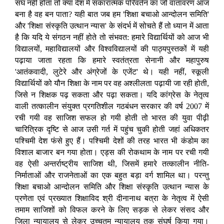
संघ नहीं होता तो क्या देश में सकारात्मक परिवर्तन का जो वातावरण आज
बना है वह बन पाता? यही बात जब हम 'शिक्षा बचाओ आन्दोलन समिति'
और 'शिक्षा संस्कृति उत्थान न्यास' के संदर्भ में सोचते हैं तो ध्यान में आता
है कि यदि ये संगठन नहीं होते तो संभवत: हमारे विद्यार्थियों को आज भी
विद्यालयों, महाविद्यालयों और विश्वविद्यालयों की पाठ्यपुस्तकों में यही
पढ़ाया जाता रहता कि हमारे स्वतंत्रता सेनानी और महापुरुष
'आतंकवादी, लुटेरे और अंग्रेजों के एजेंट' थे। यही नहीं, स्कूली
विद्यार्थियों को यौन शिक्षा के नाम पर वह अश्लीलता पढ़ायी जा रही होती,
जिसे न शिक्षक पढ़ सकता और पढ़ा सकता। यदि कांग्रेस के नेतृत्व
वाली तत्कालीन संयुक्त प्रगतिशील गठबंधन सरकार की वर्ष 2007 में
रची गयी वह साजिश सफल हो गयी होती तो भारत की युवा पीढ़ी
चारित्रिक दृष्टि से आज उसी गर्त में पहुंच चुकी होती जहां अधिकतर
पश्चिमी देश फंसे हुए हैं। पश्चिमी देशों की तरह भारत भी कंडोम का
विशाल बाजार बन गया होता। एड्स की रोकथाम के नाम पर रची गयी
वह ऐसी अन्तर्राष्ट्रीय साजिश थी, जिसमें हमारे तत्कालीन नीति-
निर्माताओं और राजनेताओं का एक बहुत बड़ा वर्ग शामिल था। परन्तु
शिक्षा बचाओ आन्दोलन समिति और शिक्षा संस्कृति उत्थान न्यास के
प्रणेता एवं प्रख्यात शिक्षाविद श्री दीनानाथ बत्रा के नेतृत्व में ऐसी
तमाम साजिशों को विफल करने के लिए सड़क से लेकर संसद और
जिला न्यायालय से लेकर उच्चतम न्यायालय तक संघर्ष किया गया।