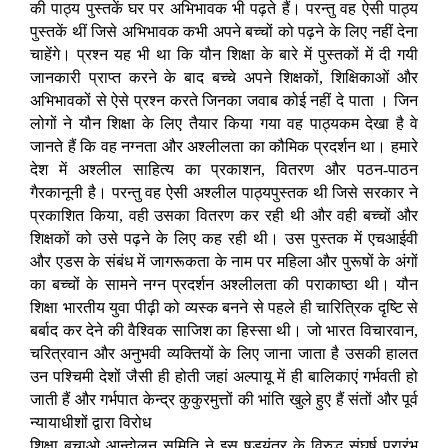
की पाठ्य पुस्तकें घर पर अभिभावक भी पढ़ते हैं। परन्तु वह ऐसी पाठ्य
पुस्तकें थीं जिसे अभिभावक कभी अपने बच्चों को पढ़ने के लिए नहीं देना
चाहेंगे। प्रश्न यह भी था कि यौन शिक्षा के बारे में पुस्तकों में दी गयी
जानकारी प्राप्त करने के बाद बच्चे अपने शिक्षकों, शिक्षिकाओं और
अभिभावकों से ऐसे प्रश्न करते जिनका जवाब कोई नहीं दे पाता । जिन
लोगों ने यौन शिक्षा के लिए तैयार किया गया वह पाठ्यकम देखा है वे
जानते हैं कि वह नग्नता और अश्लीलता का कौमिक प्रदर्शन था। हमारे
देश में अश्लील साहित्य का प्रकाशन, वितरण और पठन-पाठन
गैरकानूनी है। परन्तु वह ऐसी अश्लील पाठ्यपुस्तक थी जिसे सरकार ने
प्रकाशित किया, वही उसका वितरण कर रही थी और वही बच्चों और
शिक्षकों को उसे पढ़ने के लिए कह रही थी। उस पुस्तक में एचआईवी
और एडस के संबंध में जागरूकता के नाम पर महिला और पुरूषों के अंगों
का बच्चों के सामने नग्न प्रदर्शन अश्लीलता की पराकाष्ठा थी। यौन
शिक्षा भारतीय युवा पीढ़ी को व्यस्क बनने से पहले ही चारित्रिक दृष्टि से
बर्बाद कर देने की वैश्विक साजिश का हिस्सा थी। जो भारत विचारवान,
चरित्रवान और अनुभवी व्यक्तियों के लिए जाना जाता है उसकी हालत
उन पश्चिमी देशों जैसी ही होती जहां अल्पायू में ही बालिकाएं गर्भवती हो
जाती हैं और गर्भपात केन्द्र कुकुरमुत्तों की भांति खुले हुए हैं संतों और पूर्व
न्यायाधीशों द्वारा विरोध
शिक्षा बचाओ आन्दोलन समिति ने इस षड़यंत्र के विरुद्ध संघर्ष प्रारंभ