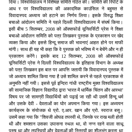
दिया। विश्वविद्यालय ने विशेषज्ञ समिति गठित की। समिति की रिपोर्ट के
आध र पर विश्वविद्यालय की अकादमिक काउंसिल ने बहुमत से
विवादास्पद अध्याय को हटाने का निर्णय लिया। इसके विरुद्ध शिक्षा
बचाओ आंदोलन समिति ने पहले दिल्ली विश्वविद्यालय में संघर्ष किया।
इसी बीच 5 सितम्बर, 2008 को ऑक्सफोर्ड यूनिवर्सिटी प्रेस ने शिक्षा
बचाओ आंदोलन समिति को पत्र लिखकर पुस्तक के प्रकाशन पर खेद
व्यक्त किया और इससे हिन्दू समाज की भावनाएं आहत होने पर माफी
मांगी। साथ ही यह भी कहा कि वे पुस्तक को भविष्य में न बेचेंगे और न ही
प्रकाशन करेंगे। इसके बाद 12 सितम्बर, 2008 को ऑक्सफोर्ड
यूनिवर्सिटी प्रेस ने दिल्ली विश्वविद्यालय के इतिहास विभाग के अध्यक्ष
को पत्र लिखकर इस बात पर आपत्ति जतायी कि विवादास्पद पुस्तक में
जो अध्याय शामिल किया गया है उसे शामिल करने से पहले प्रकाशक से
अनुमति नहीं गयी। इससे पूर्व इन्दिरा गांधी राष्ट्रीय मुक्त विश्वविद्यालय
की सामाजिक विज्ञान विद्यापीठ द्वारा 'भारत में धार्मिक चिंतन और आस्था'
विषय पर जो सामग्री विद्यार्थियों को पढ़ाई जा रही थी उसमें हिन्दू धर्म
और उसके देवी - देवताओं का घोर अपमान किया गया। इस अध्ययन
कार्यक्रम के संयोजक थे प्रो. ए.आर. खान और प्रो. स्वराज बसु।
उसमें कहा गया कि "शिवजी ओघड तपस्वी थे, जिनके पर राख मली होती
थी और शमशान उसका उपासना स्थल था, वो नग्न रहने वाला साधू
पुरुष था और तपस्वियों और देवताओं की स्त्रियों का शीलभंग करता था