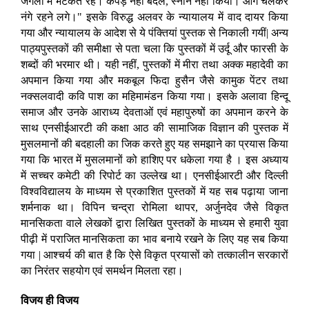
जंगलों में भटकते रहे। कपड़े नहीं बदले, स्नान नहीं किया। आगे चलकर
नंगे रहने लगे।" इसके विरुद्ध अलवर के न्यायालय में वाद दायर किया
गया और न्यायालय के आदेश से ये पंक्तियां पुस्तक से निकाली गयीं| अन्य
पाठ्यपुस्तकों की समीक्षा से पता चला कि पुस्तकों में उर्दू और फारसी के
शब्दों की भरमार थी। यही नहीं, पुस्तकों में मीरा तथा अक्क महादेवी का
अपमान किया गया और मकबूल फिदा हुसैन जैसे कामुक पेंटर तथा
नक्सलवादी कवि पाश का महिमामंडन किया गया। इसके अलावा हिन्दू
समाज और उनके आराध्य देवताओं एवं महापुरुषों का अपमान करने के
साथ एनसीईआरटी की कक्षा आठ की सामाजिक विज्ञान की पुस्तक में
मुसलमानों की बदहाली का जिक करते हुए यह समझाने का प्रयास किया
गया कि भारत में मुसलमानों को हाशिए पर धकेला गया है । इस अध्याय
में सच्चर कमेटी की रिपोर्ट का उल्लेख था। एनसीईआरटी और दिल्ली
विश्वविद्यालय के माध्यम से प्रकाशित पुस्तकों में यह सब पढ़ाया जाना
शर्मनाक था। विपिन चन्द्रा रोमिला थापर, अर्जुनदेव जैसे विकृत
मानसिकता वाले लेखकों द्वारा लिखित पुस्तकों के माध्यम से हमारी युवा
पीढ़ी में पराजित मानसिकता का भाव बनाये रखने के लिए यह सब किया
गया | आश्चर्य की बात है कि ऐसे विकृत प्रयासों को तत्कालीन सरकारों
का निरंतर सहयोग एवं समर्थन मिलता रहा।
विजय ही विजय